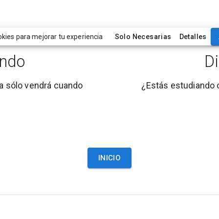
ies para mejorar tu experiencia
Solo Necesarias
Detalles
endo
D
ía sólo vendrá cuando
¿Estás estudiando 
INICIO