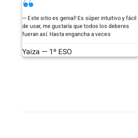
— Este sitio es genial! Es súper intuitivo y fácil
de usar, me gustaría que todos los deberes
fueran así. Hasta engancha a veces
Yaiza — 1º ESO
Preguntas frecuentes