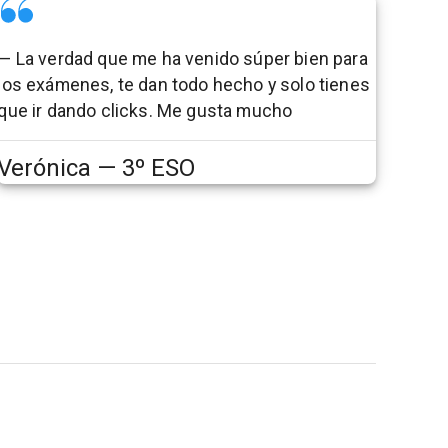
— La verdad que me ha venido súper bien para
los exámenes, te dan todo hecho y solo tienes
que ir dando clicks. Me gusta mucho
Verónica — 3º ESO
Términos y políticas