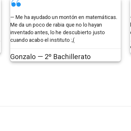
— Me ha ayudado un montón en matemáticas.
Me da un poco de rabia que no lo hayan
inventado antes, lo he descubierto justo
cuando acabo el instituto :,(
Gonzalo — 2º Bachillerato
Blog
Sobre nosotros
Tema