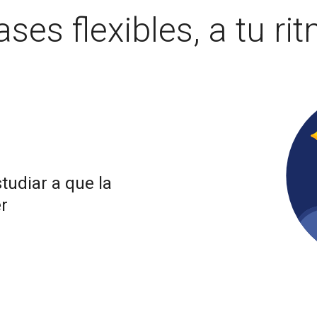
ases flexibles, a tu ri
r
tudiar a que la
r