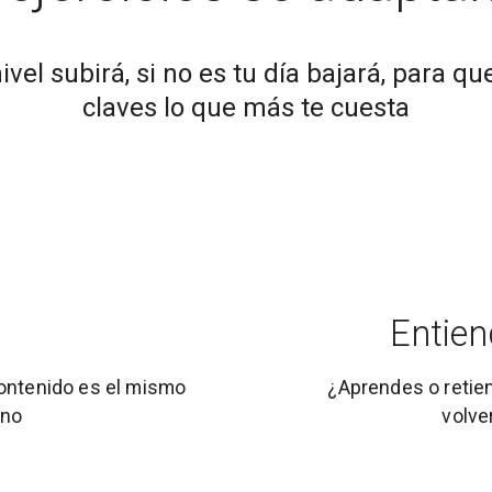
 nivel subirá, si no es tu día bajará, para 
claves lo que más te cuesta
Entien
 contenido es el mismo
¿Aprendes o retie
 no
volve