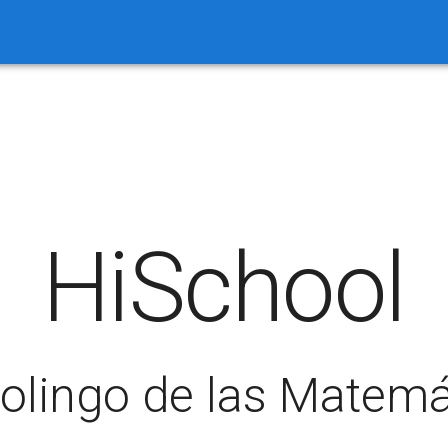
HiSchool
uolingo de las Matemá