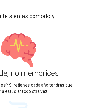
que te sientas cómodo y
de, no memorices
nes? Si retienes cada año tendrás que
r a estudiar todo otra vez