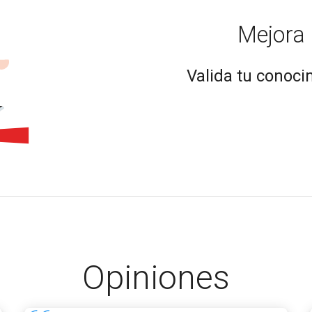
Mejora 
Valida tu conocim
Opiniones