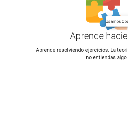
Usamos Cook
Aprende haci
Aprende resolviendo ejercicios. La teor
no entiendas algo