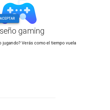
ACEPTAR
iseño gaming
o jugando? Verás como el tiempo vuela